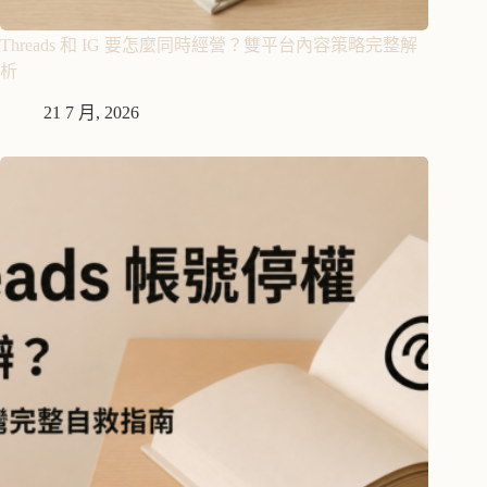
Threads 和 IG 要怎麼同時經營？雙平台內容策略完整解
析
21 7 月, 2026