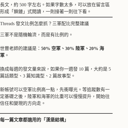
長文，約 500 字左右。如果字數太多，可以放在留言區
形成「鎖鏈」式閱讀，一則接著一則往下看。
Threads 發文比例怎麼抓？三軍配比完整建議
三軍不是隨機輪流，而是有比例的。
世豐老師的建議是：
50% 空軍、30% 陸軍、20% 海
軍
。
換成每週的發文量來說，如果你一週發 10 篇，大約是 5
篇話題型、3 篇知識型、2 篇故事型。
新帳號可以空軍比例高一點，先衝曝光。等追蹤數有一
定基礎之後，陸軍和海軍的比重可以慢慢提升，開始往
信任和變現的方向走。
每一篇文章都適用的「漢堡結構」