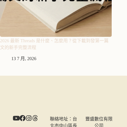
2026 最新 Threads 是什麼、怎麼用？從下載到發第一篇
文的新手完整流程
13 7 月, 2026
聯絡地址：
台
豐盛數位有限
北市中山區長
公司