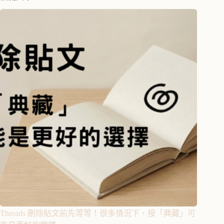
Threads 刪除貼文前先等等！很多情況下，按「典藏」可