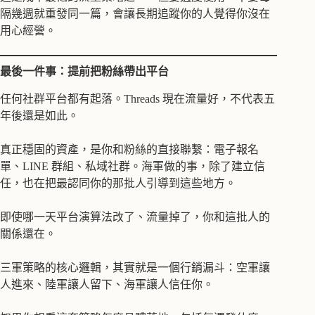
隔幾週就重發同一篇，會讓長期追蹤你的人覺得你沒在
用心經營。
最後一件事：提前把粉絲帶出平台
任何社群平台都有起落。Threads 現在流量好，不代表五
年後還是如此。
真正穩固的資產，是你和粉絲的直接聯繫：電子報名
單、LINE 群組、私域社群。海軍做的事，除了建立信
任，也在把最認同你的那批人引導到這些地方。
即使哪一天平台演算法改了、流量掉了，你和這批人的
關係還在。
三軍策略的核心邏輯，其實就是一個行銷漏斗：空軍讓
人進來、陸軍讓人留下、海軍讓人信任你。