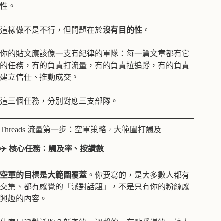
性。
這樣做不是不行，但問題在於
沒有目的性
。
你的貼文應該像一支有紀律的軍隊：每一篇文章都有它
的任務，有的負責打流量，有的負責拉追蹤，有的負責
建立信任、推動成交。
這三個任務，分別對應三支部隊。
Threads 流量第一步：空軍策略，大範圍打觸及
✈️ 核心任務：觸及率、按讚數
空軍的目標是大範圍覆蓋
。你要寫的，是大多數人都有
交集、都有感覺的「派對話題」，不是只有你的粉絲感
興趣的內容。