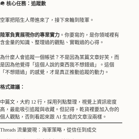
🪖 核心任務：追蹤數
空軍把陌生人帶進來了，接下來輪到陸軍。
陸軍負責展現你的專業實力
。你要寫的，是你領域裡有
含金量的知識、整理過的觀點、實戰過的心得。
為什麼人會追蹤一個帳號？不是因為某篇文章好笑，而
是因為他覺得「這個人說的東西我不想錯過」。這個
「不想錯過」的感覺，才是真正推動追蹤的動力。
格式建議：
中篇文，大約 12 行，採用列點整理，視覺上資訊密度
高，最能吸引追蹤與收藏。但記得，乾貨裡要加入你的
個人觀點，否則看起來跟 AI 生成的文章沒兩樣。
Threads 流量變現：海軍策略，從信任到成交