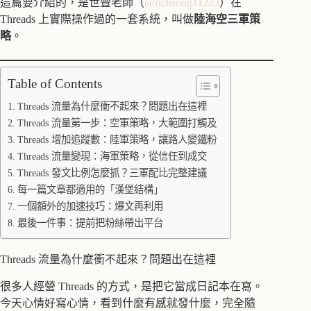
這篇要介紹的，是世豐老師（
@richsong11223
）在
Threads 上實際操作過的一套系統，叫做
陸海空三軍策
略
。
Table of Contents
Threads 流量為什麼衝不起來？問題出在這裡
Threads 流量第一步：空軍策略，大範圍打觸及
Threads 增加追蹤數：陸軍策略，讓路人變鐵粉
Threads 流量變現：海軍策略，從信任到成交
Threads 發文比例怎麼抓？三軍配比完整建議
每一篇文章都適用的「漢堡結構」
一個額外的加速技巧：爆文再利用
最後一件事：提前把粉絲帶出平台
Threads 流量為什麼衝不起來？問題出在這裡
很多人經營 Threads 的方式，是把它當成日記本在寫。
今天心情好寫心情，看到什麼有感就發什麼，完全隨